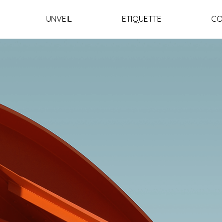
UNVEIL
ETIQUETTE
CO