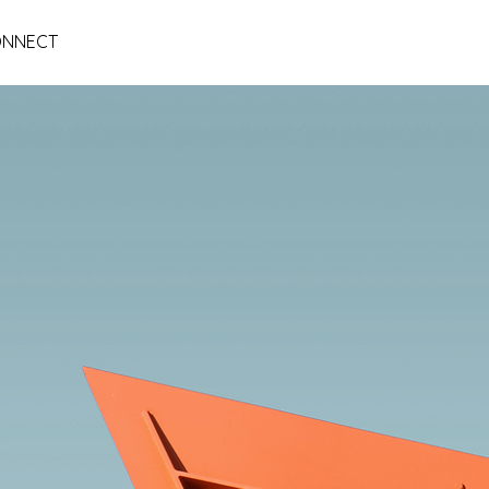
NNECT