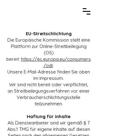
EU-Streitschlichtung
Die Europäische Kommission stellt eine
Plattform zur Online-Streitbeilegung
(OS)
bereit:
https://ec.europa.eu/consumers
/odr
.
Unsere E-Mail-Adresse finden Sie oben
im Impressum.
Wir sind nicht bereit oder verpflichtet,
an Streitbeilegungsverfahren vor einer
Verbraucherschlichtungsstelle
teilzunehmen.
Haftung für Inhalte
Als Diensteanbieter sind wir gemäß § 7
Abs.1 TMG für eigene Inhalte auf diesen
Seiten nach den allgemeinen Gesetzen