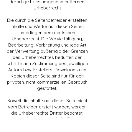
derartige Links umgehend entfernen.
Urheberrecht
Die durch die Seitenbetreiber erstellten
Inhalte und Werke auf diesen Seiten
unterliegen dem deutschen
Urheberrecht. Die Vervielfältigung,
Bearbeitung, Verbreitung und jede Art
der Verwertung außerhalb der Grenzen
des Urheberrechtes bedürfen der
schriftlichen Zustimmung des jeweiligen
Autors bzw. Erstellers. Downloads und
Kopien dieser Seite sind nur für den
privaten, nicht kommerziellen Gebrauch
gestattet.
Soweit die Inhalte auf dieser Seite nicht
vom Betreiber erstellt wurden, werden
die Urheberrechte Dritter beachtet.
Insbesondere werden Inhalte Dritter als
solche gekennzeichnet. Sollten Sie
trotzdem auf eine